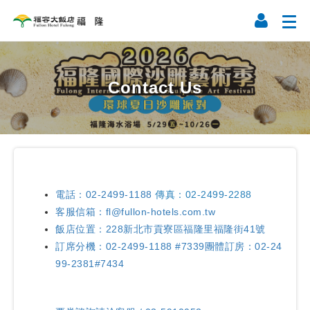
Contact Us
電話：02-2499-1188
傳真：02-2499-2288
客服信箱：fl@fullon-hotels.com.tw
飯店位置：
228新北市貢寮區福隆里福隆街41號
訂席分機：02-2499-1188 #7339
團體訂房：02-24
99-2381#7434