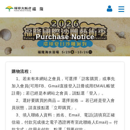
Purchase Notice
購物流程：
1、若未有本網站之會員，可選擇「訪客購買」或事先
加入會員(可用FB、Gmail直接登入註冊或用EMAIL帳號
註冊)；若已經是本網站之會員，請點選「登入」。
2、選好要購買的商品→ 選擇規格 → 若已經是登入會
員狀態，請直接點選「立即購買」。
3、填入聯絡人資料：姓名、Email、電話(請填寫正確
信箱，付款完成後之電子憑證將寄至此聯絡人Email)→ 付
款方式：信用卡付款，點選「我要付款」。