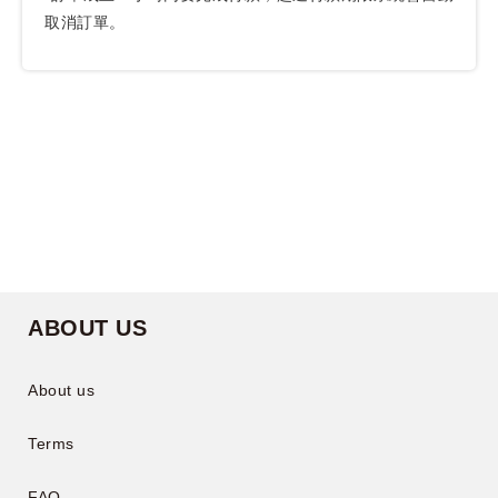
取消訂單。
ABOUT US
About us
Terms
FAQ